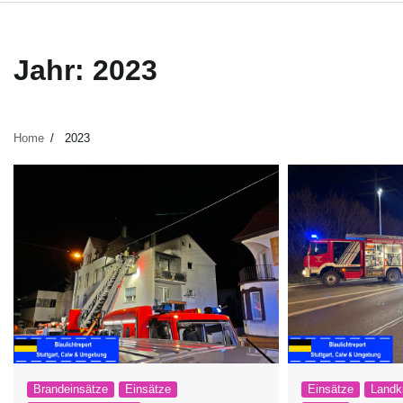
Jahr:
2023
Home
2023
Brandeinsätze
Einsätze
Einsätze
Landk