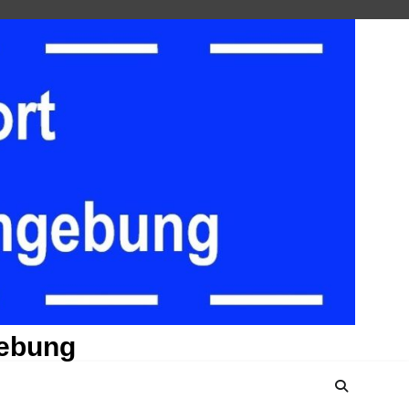
gebung