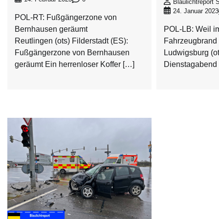
Blaulichtreport S
24. Januar 2023
POL-RT: Fußgängerzone von
Bernhausen geräumt
POL-LB: Weil i
Reutlingen (ots) Filderstadt (ES):
Fahrzeugbrand 
Fußgängerzone von Bernhausen
Ludwigsburg (ot
geräumt Ein herrenloser Koffer […]
Dienstagabend 