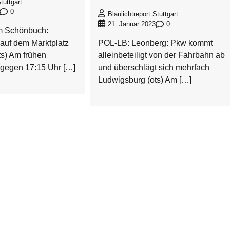
tuttgart
0
Blaulichtreport Stuttgart
0
21. Januar 2023
m Schönbuch:
auf dem Marktplatz
POL-LB: Leonberg: Pkw kommt
s) Am frühen
alleinbeteiligt von der Fahrbahn ab
gegen 17:15 Uhr […]
und überschlägt sich mehrfach
Ludwigsburg (ots) Am […]