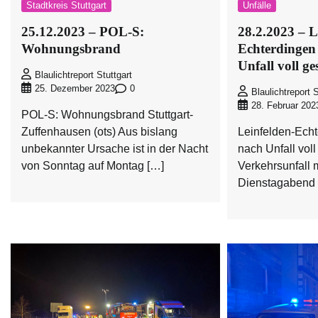
Stadtkreis Stuttgart
Unfälle
25.12.2023 – POL-S:
28.2.2023 – L
Wohnungsbrand
Echterdingen
Unfall voll ge
Blaulichtreport Stuttgart
0
25. Dezember 2023
Blaulichtreport S
28. Februar 202
POL-S: Wohnungsbrand Stuttgart-
Zuffenhausen (ots) Aus bislang
Leinfelden-Echt
unbekannter Ursache ist in der Nacht
nach Unfall voll
von Sonntag auf Montag […]
Verkehrsunfall m
Dienstagabend 