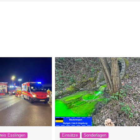
reis Esslingen
Einsätze
Sonderlagen