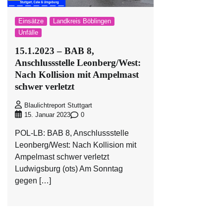
Einsätze
Landkreis Böblingen
Unfälle
15.1.2023 – BAB 8,
Anschlussstelle Leonberg/West:
Nach Kollision mit Ampelmast
schwer verletzt
Blaulichtreport Stuttgart
0
15. Januar 2023
POL-LB: BAB 8, Anschlussstelle
Leonberg/West: Nach Kollision mit
Ampelmast schwer verletzt
Ludwigsburg (ots) Am Sonntag
gegen […]