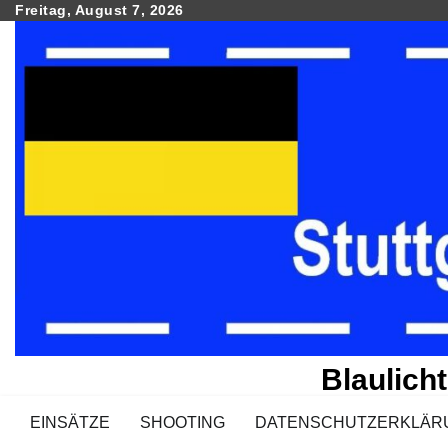
Skip
Freitag, August 7, 2026
to
content
Blaulich
EINSÄTZE
SHOOTING
DATENSCHUTZERKLÄR