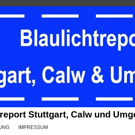
treport Stuttgart, Calw und Um
UNG
IMPRESSUM