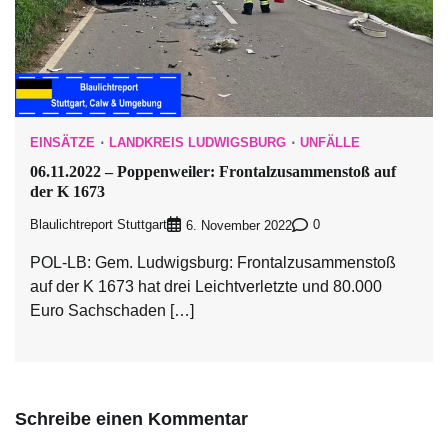
EINSÄTZE
LANDKREIS LUDWIGSBURG
UNFÄLLE
06.11.2022 – Poppenweiler: Frontalzusammenstoß auf
der K 1673
Blaulichtreport Stuttgart
0
6. November 2022
POL-LB: Gem. Ludwigsburg: Frontalzusammenstoß
auf der K 1673 hat drei Leichtverletzte und 80.000
Euro Sachschaden […]
Schreibe einen Kommentar