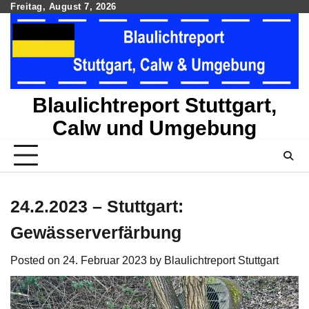
Skip
Freitag, August 7, 2026
to
content
Blaulichtreport Stuttgart,
Calw und Umgebung
24.2.2023 – Stuttgart:
Gewässerverfärbung
Posted on
24. Februar 2023
by
Blaulichtreport Stuttgart