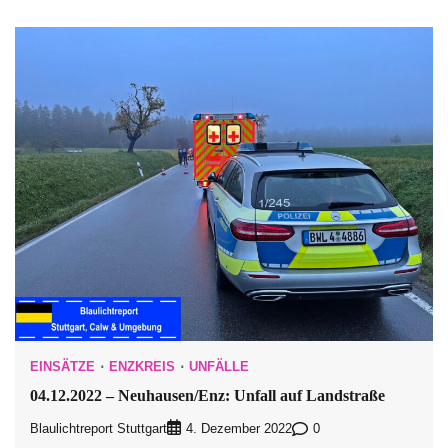
EINSÄTZE
ENZKREIS
UNFÄLLE
04.12.2022 – Neuhausen/Enz: Unfall auf Landstraße
Blaulichtreport Stuttgart
0
4. Dezember 2022