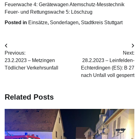
Feuerwache 4: Gerätewagen Atemschutz-Messtechnik
Feuer- und Rettungswache 5: Löschzug
Posted in
Einsätze
,
Sonderlagen
,
Stadtkreis Stuttgart
Beitrags-
Previous:
Next:
Navigation
23.2.2023 – Metzingen
28.2.2023 – Leinfelden-
Tödlicher Verkehrsunfall
Echterdingen (ES): B 27
nach Unfall voll gesperrt
Related Posts