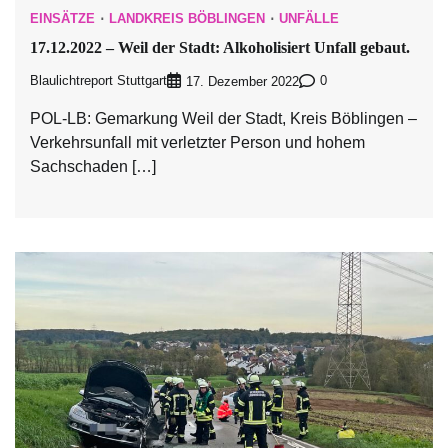
EINSÄTZE
LANDKREIS BÖBLINGEN
UNFÄLLE
17.12.2022 – Weil der Stadt: Alkoholisiert Unfall gebaut.
Blaulichtreport Stuttgart
0
17. Dezember 2022
POL-LB: Gemarkung Weil der Stadt, Kreis Böblingen –
Verkehrsunfall mit verletzter Person und hohem
Sachschaden […]