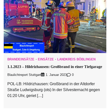
BRANDEINSÄTZE
EINSÄTZE
LANDKREIS BÖBLINGEN
1.1.2023 – Hildrizhausen: Großbrand in einer Tiefgarage
Blaulichtreport Stuttgart
0
1. Januar 2023
POL-LB: Hildrizhausen: Großbrand in der Altdorfer
Straße Ludwigsburg (ots) In der Silvesternacht gegen
01:20 Uhr, geriet […]